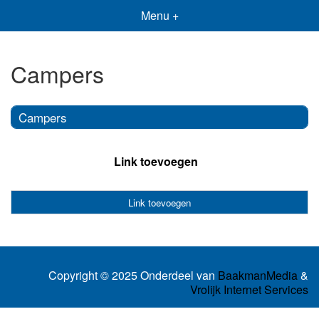
Menu +
Campers
Campers
Link toevoegen
Link toevoegen
Copyright © 2025 Onderdeel van
BaakmanMedia
&
Vrolijk Internet Services