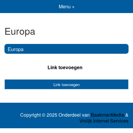
Menu +
Europa
Europa
Link toevoegen
Link toevoegen
Copyright © 2025 Onderdeel van
BaakmanMedia
&
Vrolijk Internet Services